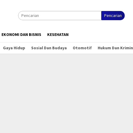
Pencarian
EKONOMI DAN BISNIS
KESEHATAN
Gaya Hidup
Sosial Dan Budaya
Otomotif
Hukum Dan Krimin