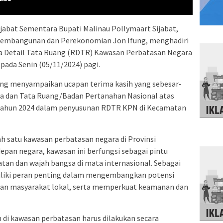
bat Sementara Bupati Malinau Pollymaart Sijabat,
ng Pembangunan dan Perekonomian Jon Ifung, menghadiri
ana Detail Tata Ruang (RDTR) Kawasan Perbatasan Negara
pada Senin (05/11/2024) pagi.
ung menyampaikan ucapan terima kasih yang sebesar-
ia dan Tata Ruang/Badan Pertanahan Nasional atas
a tahun 2024 dalam penyusunan RDTR KPN di Kecamatan
 satu kawasan perbatasan negara di Provinsi
epan negara, kawasan ini berfungsi sebagai pintu
an dan wajah bangsa di mata internasional. Sebagai
iliki peran penting dalam mengembangkan potensi
an masyarakat lokal, serta memperkuat keamanan dan
i kawasan perbatasan harus dilakukan secara