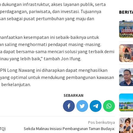
dukungan infrastruktur, akses layanan publik, serta
perdagangan, pariwisata, dan investasi. Tujuannya
BERIT
san sebagai pusat pertumbuhan yang maju dan
anfaatkan kesempatan ini sebaik-baiknya untuk
, dan saling menghormati pendapat masing-masing.
ta dapat bersama-sama mencari solusi yang terbaik demi
nau yang lebih baik,” tambah Jon Ifung.
 KPN Long Nawang ini diharapkan dapat menghasilkan
ng yang optimal untuk mendukung pembangunan kawasan
 berkelanjutan.
SEBARKAN
Pos berikutnya
TQ)
Sekda Malinau Inisiasi Pembangunan Taman Budaya: