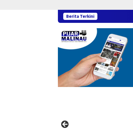
Berita Terkini
Sema