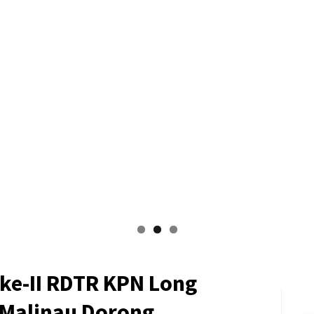
 ke-II RDTR KPN Long
Malinau Dorong