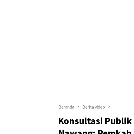
Beranda
Berita video
Konsultasi Publik
Nawang: Pemkab 