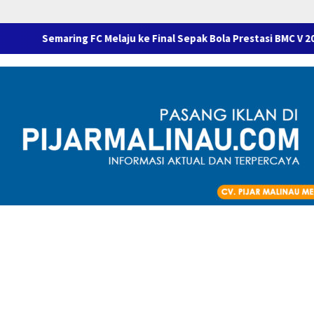
ring FC Melaju ke Final Sepak Bola Prestasi BMC V 2026 Usai Takl