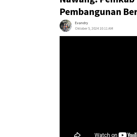
Pembangunan Berk
Evandry
Oktober 5, 2024 10:11 AM