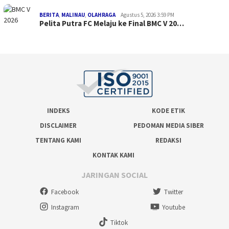
BERITA
,
MALINAU
,
OLAHRAGA
Agustus 5, 2026 3:59 PM
Pelita Putra FC Melaju ke Final BMC V 20…
INDEKS
KODE ETIK
DISCLAIMER
PEDOMAN MEDIA SIBER
TENTANG KAMI
REDAKSI
KONTAK KAMI
JARINGAN SOCIAL
Facebook
Twitter
Instagram
Youtube
Tiktok