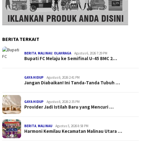
BERITA TERKAIT
BERITA
,
MALINAU
,
OLAHRAGA
Agustus 6, 2026 7:29 PM
Bupati FC Melaju ke Semifinal U-45 BMC 2…
GAYA HIDUP
Agustus 6, 2026 2:41 PM
Jangan Diabaikan! Ini Tanda-Tanda Tubuh …
GAYA HIDUP
Agustus 6, 2026 2:35 PM
Provider Jadi Istilah Baru yang Mencuri …
BERITA
,
MALINAU
Agustus 5, 2026 8:58 PM
Harmoni Kemilau Kecamatan Malinau Utara …