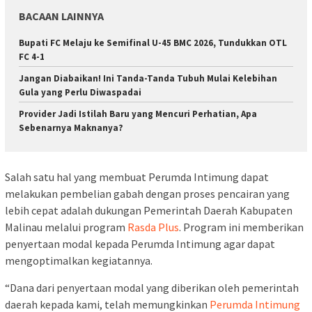
BACAAN LAINNYA
Bupati FC Melaju ke Semifinal U-45 BMC 2026, Tundukkan OTL
FC 4-1
Jangan Diabaikan! Ini Tanda-Tanda Tubuh Mulai Kelebihan
Gula yang Perlu Diwaspadai
Provider Jadi Istilah Baru yang Mencuri Perhatian, Apa
Sebenarnya Maknanya?
Salah satu hal yang membuat Perumda Intimung dapat
melakukan pembelian gabah dengan proses pencairan yang
lebih cepat adalah dukungan Pemerintah Daerah Kabupaten
Malinau melalui program
Rasda Plus
. Program ini memberikan
penyertaan modal kepada Perumda Intimung agar dapat
mengoptimalkan kegiatannya.
“Dana dari penyertaan modal yang diberikan oleh pemerintah
daerah kepada kami, telah memungkinkan
Perumda Intimung