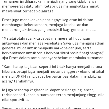
Turnamen ini diharapkan menjadi ajang yang tidak hanya
mempererat silaturahmi tetapi juga meningkatkan minat
masyarakat terhadap olahraga.
Ernes juga menekankan pentingnya kegiatan ini dalam
membangun kebersamaan, menjaga kesehatan dan
mendorong aktivitas yang produktif bagi generasi muda.
“Melalui olahraga, kita dapat mempererat hubungan
antarwarga dan menjaga kesehatan. Saya juga mengingatkan
generasi muda untuk menjauhi narkoba dan judi, serta
berkomitmen untuk terus berkontribusi positif bagi bangsa,”
ujar Ernes dalam sambutannya sebelum membuka turnamen.
“Kami harap kegiatan seperti ini tidak hanya menjadi sarana
hiburan, tetapi juga menjadi motor penggerak ekonomi lokal
melalui UMKM yang dapat berpartisipasi dalam mendukung
acara,” tambahnya.
Ia juga berharap kegiatan ini dapat berlangsung lancar,
terhindar dari kendala cuaca dan tetap menjunjung tinggi nilai-
nilai sportivitas.
Sementara itu, ketua panitia pelaksana Aprenus, dalam