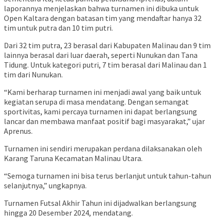
laporannya menjelaskan bahwa turnamen ini dibuka untuk
Open Kaltara dengan batasan tim yang mendaftar hanya 32
tim untuk putra dan 10 tim putri.
Dari 32 tim putra, 23 berasal dari Kabupaten Malinau dan 9 tim
lainnya berasal dari luar daerah, seperti Nunukan dan Tana
Tidung. Untuk kategori putri, 7 tim berasal dari Malinau dan 1
tim dari Nunukan.
“Kami berharap turnamen ini menjadi awal yang baik untuk
kegiatan serupa di masa mendatang. Dengan semangat
sportivitas, kami percaya turnamen ini dapat berlangsung
lancar dan membawa manfaat positif bagi masyarakat,” ujar
Aprenus.
Turnamen ini sendiri merupakan perdana dilaksanakan oleh
Karang Taruna Kecamatan Malinau Utara.
“Semoga turnamen ini bisa terus berlanjut untuk tahun-tahun
selanjutnya,” ungkapnya.
Turnamen Futsal Akhir Tahun ini dijadwalkan berlangsung
hingga 20 Desember 2024, mendatang.