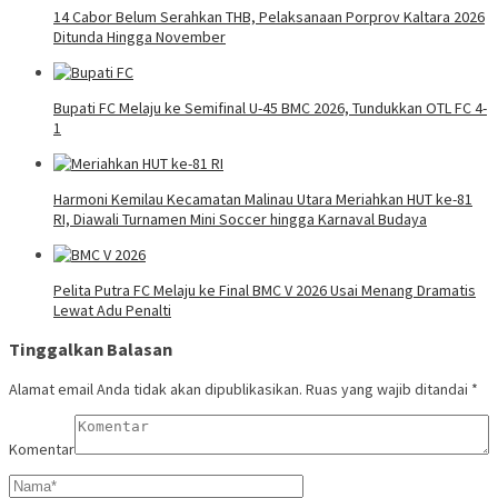
14 Cabor Belum Serahkan THB, Pelaksanaan Porprov Kaltara 2026
Ditunda Hingga November
Bupati FC Melaju ke Semifinal U-45 BMC 2026, Tundukkan OTL FC 4-
1
Harmoni Kemilau Kecamatan Malinau Utara Meriahkan HUT ke-81
RI, Diawali Turnamen Mini Soccer hingga Karnaval Budaya
Pelita Putra FC Melaju ke Final BMC V 2026 Usai Menang Dramatis
Lewat Adu Penalti
Tinggalkan Balasan
Alamat email Anda tidak akan dipublikasikan.
Ruas yang wajib ditandai
*
Komentar