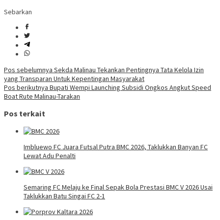
Sebarkan
Navigasi
Pos sebelumnya
Sekda Malinau Tekankan Pentingnya Tata Kelola Izin
yang Transparan Untuk Kepentingan Masyarakat
pos
Pos berikutnya
Bupati Wempi Launching Subsidi Ongkos Angkut Speed
Boat Rute Malinau-Tarakan
Pos terkait
Imbluewo FC Juara Futsal Putra BMC 2026, Taklukkan Banyan FC
Lewat Adu Penalti
Semaring FC Melaju ke Final Sepak Bola Prestasi BMC V 2026 Usai
Taklukkan Batu Singai FC 2-1