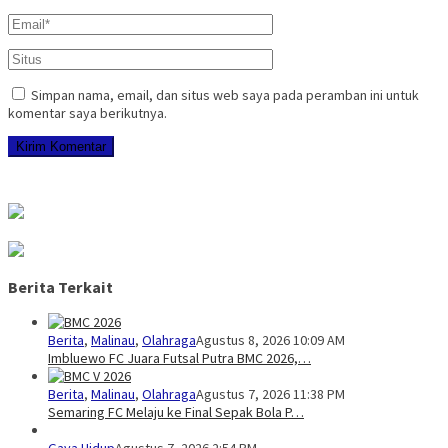
Simpan nama, email, dan situs web saya pada peramban ini untuk
komentar saya berikutnya.
Berita Terkait
Berita
,
Malinau
,
Olahraga
Agustus 8, 2026 10:09 AM
Imbluewo FC Juara Futsal Putra BMC 2026,…
Berita
,
Malinau
,
Olahraga
Agustus 7, 2026 11:38 PM
Semaring FC Melaju ke Final Sepak Bola P…