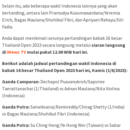
Selain itu, ada beberapa wakil Indonesia lainnya yang akan
bertanding, antara lain Pramudya Kusumawardana/Yeremia
Erich, Bagas Maulana/Shohibul Fikri, dan Apriyani Rahayu/Siti
Fadia.
Anda dapat menikmati serunya pertandingan babak 16 besar
Thailand Open 2023 secara langsung melalui
siaran langsung
di
INews TV
mulai pukul 12.00 WIB hari ini.
Berikut adalah jadwal pertandingan wakil Indonesia di
babak 16 besar Thailand Open 2023 hari ini, Kamis (1/6/2023):
Ganda Campuran:
Dechapol Puavanukroh/Sapsiree
Taerattanachai (1/Thailand) vs Adnan Maulana/Nita Violina
(Indonesia)
Ganda Putra:
Satwiksairaj Rankireddy/Chirag Shetty (1/India)
vs Bagas Maulana/Shohibul Fikri (Indonesia)
Ganda Putra:
Su Ching Heng/Ye Hong Wei (Taiwan) vs Sabar