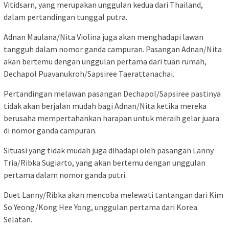
Vitidsarn, yang merupakan unggulan kedua dari Thailand,
dalam pertandingan tunggal putra.
Adnan Maulana/Nita Violina juga akan menghadapi lawan
tangguh dalam nomor ganda campuran. Pasangan Adnan/Nita
akan bertemu dengan unggulan pertama dari tuan rumah,
Dechapol Puavanukroh/Sapsiree Taerattanachai.
Pertandingan melawan pasangan Dechapol/Sapsiree pastinya
tidak akan berjalan mudah bagi Adnan/Nita ketika mereka
berusaha mempertahankan harapan untuk meraih gelar juara
di nomor ganda campuran.
Situasi yang tidak mudah juga dihadapi oleh pasangan Lanny
Tria/Ribka Sugiarto, yang akan bertemu dengan unggulan
pertama dalam nomor ganda putri.
Duet Lanny/Ribka akan mencoba melewati tantangan dari Kim
So Yeong/Kong Hee Yong, unggulan pertama dari Korea
Selatan.