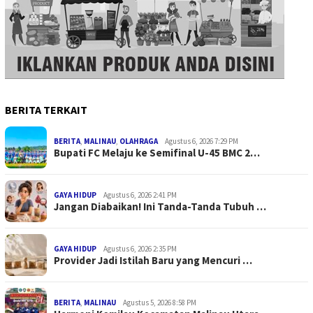
BERITA TERKAIT
BERITA
,
MALINAU
,
OLAHRAGA
Agustus 6, 2026 7:29 PM
Bupati FC Melaju ke Semifinal U-45 BMC 2…
GAYA HIDUP
Agustus 6, 2026 2:41 PM
Jangan Diabaikan! Ini Tanda-Tanda Tubuh …
GAYA HIDUP
Agustus 6, 2026 2:35 PM
Provider Jadi Istilah Baru yang Mencuri …
BERITA
,
MALINAU
Agustus 5, 2026 8:58 PM