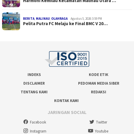
Harmoni Kemilau Kecamatan Malinau Utara …
BERITA
,
MALINAU
,
OLAHRAGA
Agustus 5, 2026 3:59 PM
Pelita Putra FC Melaju ke Final BMC V 20…
INDEKS
KODE ETIK
DISCLAIMER
PEDOMAN MEDIA SIBER
TENTANG KAMI
REDAKSI
KONTAK KAMI
JARINGAN SOCIAL
Facebook
Twitter
Instagram
Youtube