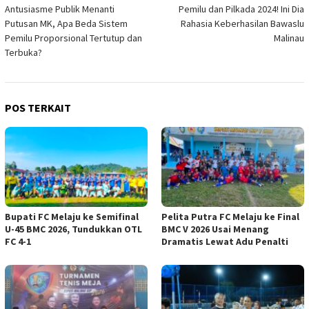
Antusiasme Publik Menanti
Pemilu dan Pilkada 2024! Ini Dia
pos
Putusan MK, Apa Beda Sistem
Rahasia Keberhasilan Bawaslu
Pemilu Proporsional Tertutup dan
Malinau
Terbuka?
POS TERKAIT
Bupati FC Melaju ke Semifinal
Pelita Putra FC Melaju ke Final
U-45 BMC 2026, Tundukkan OTL
BMC V 2026 Usai Menang
FC 4-1
Dramatis Lewat Adu Penalti