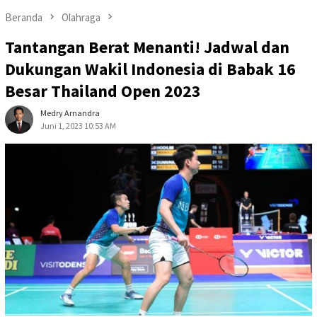
Beranda
Olahraga
Tantangan Berat Menanti! Jadwal dan
Dukungan Wakil Indonesia di Babak 16
Besar Thailand Open 2023
Medry Arnandra
Juni 1, 2023 10:53 AM