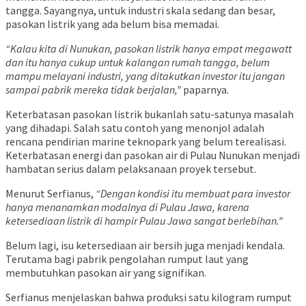
tangga. Sayangnya, untuk industri skala sedang dan besar,
pasokan listrik yang ada belum bisa memadai.
“Kalau kita di Nunukan, pasokan listrik hanya empat megawatt
dan itu hanya cukup untuk kalangan rumah tangga, belum
mampu melayani industri, yang ditakutkan investor itu jangan
sampai pabrik mereka tidak berjalan,”
paparnya.
Keterbatasan pasokan listrik bukanlah satu-satunya masalah
yang dihadapi. Salah satu contoh yang menonjol adalah
rencana pendirian marine teknopark yang belum terealisasi.
Keterbatasan energi dan pasokan air di Pulau Nunukan menjadi
hambatan serius dalam pelaksanaan proyek tersebut.
Menurut Serfianus,
“Dengan kondisi itu membuat para investor
hanya menanamkan modalnya di Pulau Jawa, karena
ketersediaan listrik di hampir Pulau Jawa sangat berlebihan.”
Belum lagi, isu ketersediaan air bersih juga menjadi kendala.
Terutama bagi pabrik pengolahan rumput laut yang
membutuhkan pasokan air yang signifikan.
Serfianus menjelaskan bahwa produksi satu kilogram rumput