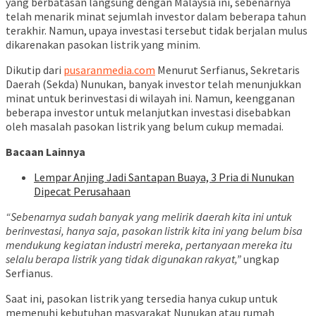
yang berbatasan langsung dengan Malaysia ini, sebenarnya
telah menarik minat sejumlah investor dalam beberapa tahun
terakhir. Namun, upaya investasi tersebut tidak berjalan mulus
dikarenakan pasokan listrik yang minim.
Dikutip dari
pusaranmedia.com
Menurut Serfianus, Sekretaris
Daerah (Sekda) Nunukan, banyak investor telah menunjukkan
minat untuk berinvestasi di wilayah ini. Namun, keengganan
beberapa investor untuk melanjutkan investasi disebabkan
oleh masalah pasokan listrik yang belum cukup memadai.
Bacaan Lainnya
Lempar Anjing Jadi Santapan Buaya, 3 Pria di Nunukan
Dipecat Perusahaan
“Sebenarnya sudah banyak yang melirik daerah kita ini untuk
berinvestasi, hanya saja, pasokan listrik kita ini yang belum bisa
mendukung kegiatan industri mereka, pertanyaan mereka itu
selalu berapa listrik yang tidak digunakan rakyat,”
ungkap
Serfianus.
Saat ini, pasokan listrik yang tersedia hanya cukup untuk
memenuhi kebutuhan masyarakat Nunukan atau rumah