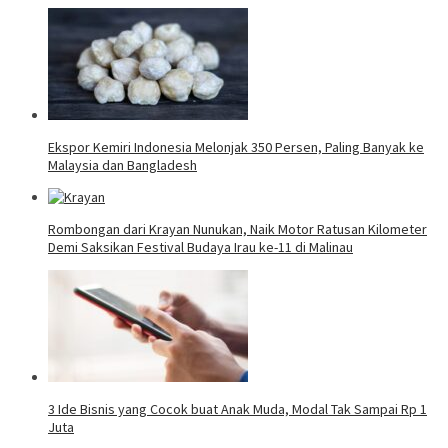
Ekspor Kemiri Indonesia Melonjak 350 Persen, Paling Banyak ke
Malaysia dan Bangladesh
Rombongan dari Krayan Nunukan, Naik Motor Ratusan Kilometer
Demi Saksikan Festival Budaya Irau ke-11 di Malinau
3 Ide Bisnis yang Cocok buat Anak Muda, Modal Tak Sampai Rp 1
Juta