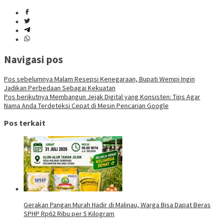
Navigasi pos
Pos sebelumnya
Malam Resepsi Kenegaraan, Bupati Wempi Ingin
Jadikan Perbedaan Sebagai Kekuatan
Pos berikutnya
Membangun Jejak Digital yang Konsisten: Tips Agar
Nama Anda Terdeteksi Cepat di Mesin Pencarian Google
Pos terkait
Gerakan Pangan Murah Hadir di Malinau, Warga Bisa Dapat Beras
SPHP Rp62 Ribu per 5 Kilogram