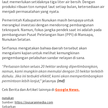
laut memerlukan setidaknya tiga liter air bersih. Dengan
produksi ribuan ton rumput laut setiap bulan, ketersediaan air
menjadi permasalahan yang nyata.
Pemerintah Kabupaten Nunukan masih berupaya untuk
merangkul investasi dengan mendorong pembangunan
teknopark. Namun, fokus jangka pendek saat ini adalah pada
pembangunan Pusat Pelelangan Ikan (PPI) di Mansapa,
Nunukan Selatan.
Serfianus mengatakan bahwa daerah tersebut akan
mengalami kajian untuk melihat kemungkinan
pengembangan pelabuhan sandar nelayan di sana.
“Perluasan lahan seluas 20 hektar sedang dipertimbangkan,
namun, kami mungkin akan memulai dengan 10 hektar terlebih
dahulu. Jika ini terbukti efektif, kami akan mempertimbangkan
permintaan lebih lanjut,”
jelasnya.
(md)
Cek Berita dan Artikel lainnya di
Google News.
nunukan
Sumber:
https://pusaranmedia.com
Sebarkan