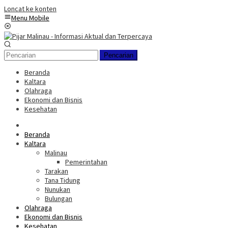
Loncat ke konten
Menu Mobile
Pencarian
Beranda
Kaltara
Olahraga
Ekonomi dan Bisnis
Kesehatan
Beranda
Kaltara
Malinau
Pemerintahan
Tarakan
Tana Tidung
Nunukan
Bulungan
Olahraga
Ekonomi dan Bisnis
Kesehatan