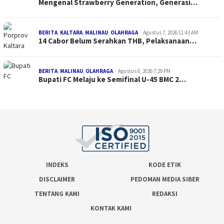
Mengenal Strawberry Generation, Generasi…
BERITA
,
KALTARA
,
MALINAU
,
OLAHRAGA
Agustus 7, 2026 11:43 AM
14 Cabor Belum Serahkan THB, Pelaksanaan…
BERITA
,
MALINAU
,
OLAHRAGA
Agustus 6, 2026 7:29 PM
Bupati FC Melaju ke Semifinal U-45 BMC 2…
INDEKS
KODE ETIK
DISCLAIMER
PEDOMAN MEDIA SIBER
TENTANG KAMI
REDAKSI
KONTAK KAMI