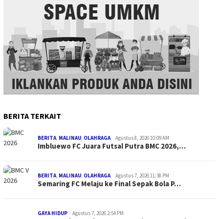
BERITA TERKAIT
BERITA
,
MALINAU
,
OLAHRAGA
Agustus 8, 2026 10:09 AM
Imbluewo FC Juara Futsal Putra BMC 2026,…
BERITA
,
MALINAU
,
OLAHRAGA
Agustus 7, 2026 11:38 PM
Semaring FC Melaju ke Final Sepak Bola P…
GAYA HIDUP
Agustus 7, 2026 2:54 PM