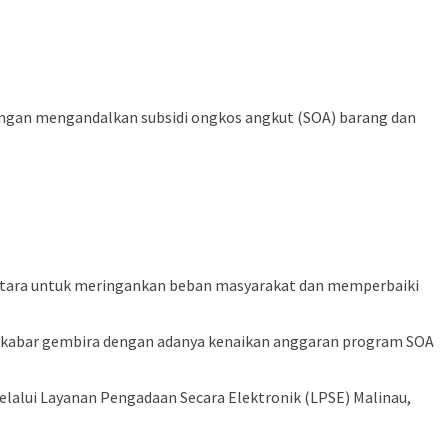
ngan mengandalkan subsidi ongkos angkut (SOA) barang dan
entara untuk meringankan beban masyarakat dan memperbaiki
a kabar gembira dengan adanya kenaikan anggaran program SOA
lalui Layanan Pengadaan Secara Elektronik (LPSE) Malinau,