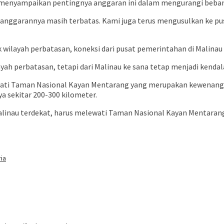
. Si menyampaikan pentingnya anggaran ini dalam mengurangi beb
 anggarannya masih terbatas. Kami juga terus mengusulkan ke pu
k wilayah perbatasan, koneksi dari pusat pemerintahan di Malina
ah perbatasan, tetapi dari Malinau ke sana tetap menjadi kendala 
lewati Taman Nasional Kayan Mentarang yang merupakan kewenan
a sekitar 200-300 kilometer.
inau terdekat, harus melewati Taman Nasional Kayan Mentarang
ria