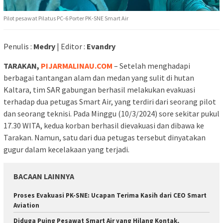
Pilot pesawat Pilatus PC-6 Porter PK-SNE Smart Air
Penulis :
Medry
| Editor :
Evandry
TARAKAN,
PIJARMALINAU.COM
– Setelah menghadapi
berbagai tantangan alam dan medan yang sulit di hutan
Kaltara, tim SAR gabungan berhasil melakukan evakuasi
terhadap dua petugas Smart Air, yang terdiri dari seorang pilot
dan seorang teknisi. Pada Minggu (10/3/2024) sore sekitar pukul
17.30 WITA, kedua korban berhasil dievakuasi dan dibawa ke
Tarakan. Namun, satu dari dua petugas tersebut dinyatakan
gugur dalam kecelakaan yang terjadi.
BACAAN LAINNYA
Proses Evakuasi PK-SNE: Ucapan Terima Kasih dari CEO Smart
Aviation
Diduga Puing Pesawat Smart Air yang Hilang Kontak,