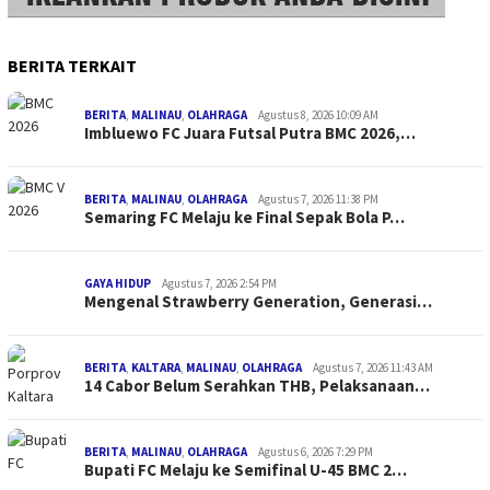
BERITA TERKAIT
BERITA
,
MALINAU
,
OLAHRAGA
Agustus 8, 2026 10:09 AM
Imbluewo FC Juara Futsal Putra BMC 2026,…
BERITA
,
MALINAU
,
OLAHRAGA
Agustus 7, 2026 11:38 PM
Semaring FC Melaju ke Final Sepak Bola P…
GAYA HIDUP
Agustus 7, 2026 2:54 PM
Mengenal Strawberry Generation, Generasi…
BERITA
,
KALTARA
,
MALINAU
,
OLAHRAGA
Agustus 7, 2026 11:43 AM
14 Cabor Belum Serahkan THB, Pelaksanaan…
BERITA
,
MALINAU
,
OLAHRAGA
Agustus 6, 2026 7:29 PM
Bupati FC Melaju ke Semifinal U-45 BMC 2…