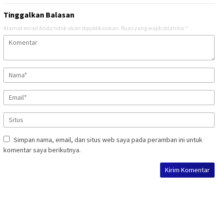
Tinggalkan Balasan
Alamat email Anda tidak akan dipublikasikan.
Ruas yang wajib ditandai
*
Simpan nama, email, dan situs web saya pada peramban ini untuk
komentar saya berikutnya.