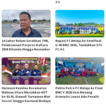
2-1
14 Cabor Belum Serahkan THB,
Bupati FC Melaju ke Semifinal
Pelaksanaan Porprov Kaltara
U-45 BMC 2026, Tundukkan OTL
2026 Ditunda Hingga November
FC 4-1
Harmoni Kemilau Kecamatan
Pelita Putra FC Melaju ke Final
Malinau Utara Meriahkan HUT
BMC V 2026 Usai Menang
ke-81 RI, Diawali Turnamen Mini
Dramatis Lewat Adu Penalti
Soccer hingga Karnaval Budaya