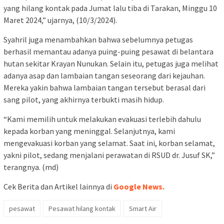
yang hilang kontak pada Jumat lalu tiba di Tarakan, Minggu 10
Maret 2024,” ujarnya, (10/3/2024).
Syahril juga menambahkan bahwa sebelumnya petugas
berhasil memantau adanya puing-puing pesawat di belantara
hutan sekitar Krayan Nunukan. Selain itu, petugas juga melihat
adanya asap dan lambaian tangan seseorang dari kejauhan.
Mereka yakin bahwa lambaian tangan tersebut berasal dari
sang pilot, yang akhirnya terbukti masih hidup.
“Kami memilih untuk melakukan evakuasi terlebih dahulu
kepada korban yang meninggal. Selanjutnya, kami
mengevakuasi korban yang selamat. Saat ini, korban selamat,
yakni pilot, sedang menjalani perawatan di RSUD dr. Jusuf SK,”
terangnya. (md)
Cek Berita dan Artikel lainnya di
Google News.
pesawat
Pesawat hilang kontak
Smart Air