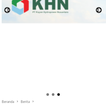
Beranda
Berita