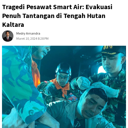
Tragedi Pesawat Smart Air: Evakuasi
Penuh Tantangan di Tengah Hutan
Kaltara
Medry Arnandra
Maret 10, 2024 8:28 PM