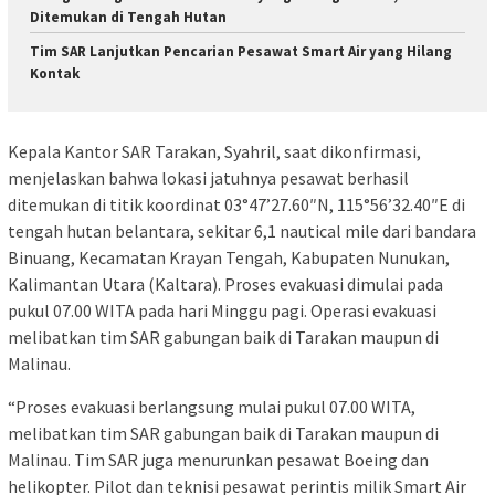
Ditemukan di Tengah Hutan
Tim SAR Lanjutkan Pencarian Pesawat Smart Air yang Hilang
Kontak
Kepala Kantor SAR Tarakan, Syahril, saat dikonfirmasi,
menjelaskan bahwa lokasi jatuhnya pesawat berhasil
ditemukan di titik koordinat 03°47’27.60″N, 115°56’32.40″E di
tengah hutan belantara, sekitar 6,1 nautical mile dari bandara
Binuang, Kecamatan Krayan Tengah, Kabupaten Nunukan,
Kalimantan Utara (Kaltara). Proses evakuasi dimulai pada
pukul 07.00 WITA pada hari Minggu pagi. Operasi evakuasi
melibatkan tim SAR gabungan baik di Tarakan maupun di
Malinau.
“Proses evakuasi berlangsung mulai pukul 07.00 WITA,
melibatkan tim SAR gabungan baik di Tarakan maupun di
Malinau. Tim SAR juga menurunkan pesawat Boeing dan
helikopter. Pilot dan teknisi pesawat perintis milik Smart Air